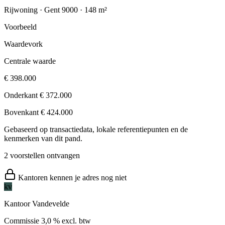
Rijwoning · Gent 9000 · 148 m²
Voorbeeld
Waardevork
Centrale waarde
€ 398.000
Onderkant
€ 372.000
Bovenkant
€ 424.000
Gebaseerd op transactiedata, lokale referentiepunten en de
kenmerken van dit pand.
2 voorstellen ontvangen
Kantoren kennen je adres nog niet
kv
Kantoor Vandevelde
Commissie
3,0 % excl. btw