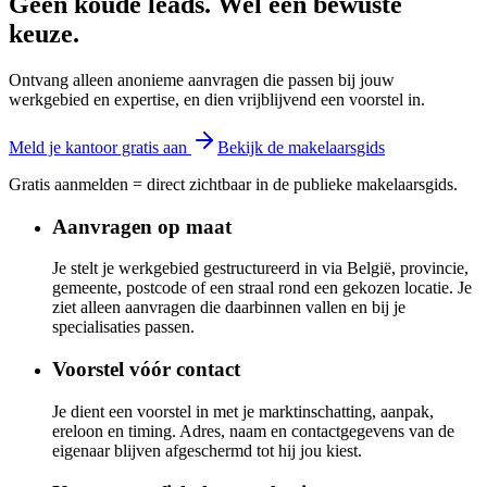
Geen koude leads. Wel een bewuste
keuze.
Ontvang alleen anonieme aanvragen die passen bij jouw
werkgebied en expertise, en dien vrijblijvend een voorstel in.
Meld je kantoor gratis aan
Bekijk de makelaarsgids
Gratis aanmelden = direct zichtbaar in de publieke makelaarsgids.
Aanvragen op maat
Je stelt je werkgebied gestructureerd in via België, provincie,
gemeente, postcode of een straal rond een gekozen locatie. Je
ziet alleen aanvragen die daarbinnen vallen en bij je
specialisaties passen.
Voorstel vóór contact
Je dient een voorstel in met je marktinschatting, aanpak,
ereloon en timing. Adres, naam en contactgegevens van de
eigenaar blijven afgeschermd tot hij jou kiest.