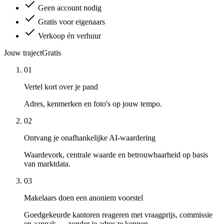
Geen account nodig
Gratis voor eigenaars
Verkoop én verhuur
Jouw traject
Gratis
01
Vertel kort over je pand
Adres, kenmerken en foto's op jouw tempo.
02
Ontvang je onafhankelijke AI-waardering
Waardevork, centrale waarde en betrouwbaarheid op basis
van marktdata.
03
Makelaars doen een anoniem voorstel
Goedgekeurde kantoren reageren met vraagprijs, commissie
en aanpak — zonder je adres te kennen.