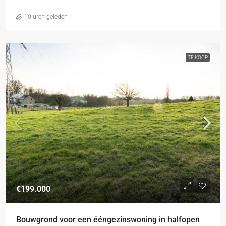
10 uren geleden
TE KOOP
€199.000
Bouwgrond voor een ééngezinswoning in halfopen