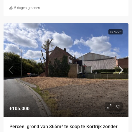
5 dagen geleden
TE KOOP
€105.000
Perceel grond van 365m² te koop te Kortrijk zonder