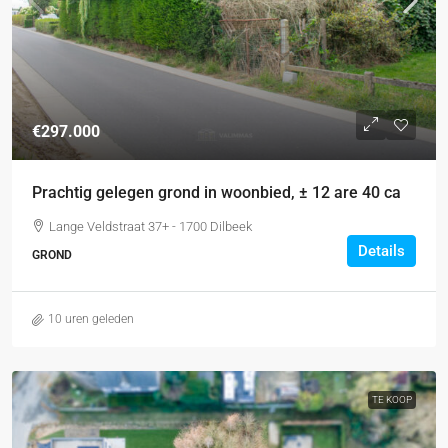
€297.000
Prachtig gelegen grond in woonbied, ± 12 are 40 ca
Lange Veldstraat 37+ - 1700 Dilbeek
Details
GROND
10 uren geleden
TE KOOP