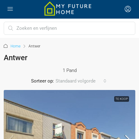
Home
Antwer
Antwer
1 Pand
Sorteer op:
Standaard volgorde
TE KOOP