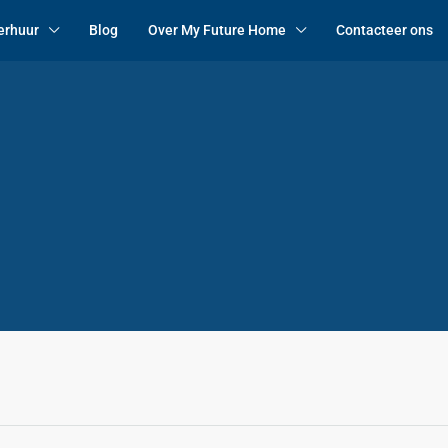
erhuur
Blog
Over My Future Home
Contacteer ons