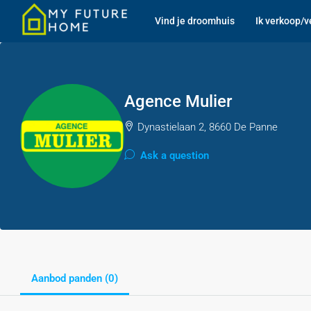
Vind je droomhuis
Ik verkoop/v
Agence Mulier
Dynastielaan 2, 8660 De Panne
Ask a question
Aanbod panden (0)