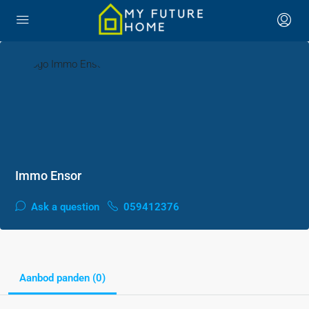
Immo Ensor
Ask a question
059412376
Aanbod panden (0)