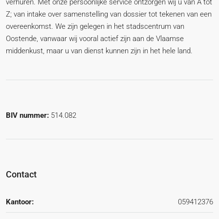
verhuren. Met onze persoonlijke service ontzorgen wij u van A tot
Z; van intake over samenstelling van dossier tot tekenen van een
overeenkomst. We zijn gelegen in het stadscentrum van
Oostende, vanwaar wij vooral actief zijn aan de Vlaamse
middenkust, maar u van dienst kunnen zijn in het hele land.
BIV nummer:
514.082
Contact
Kantoor:
059412376