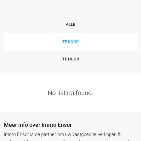
ALLE
TE KOOP
TE HUUR
No listing found.
Meer info over Immo Ensor
Immo Ensor is dé partner om uw vastgoed te verkopen &