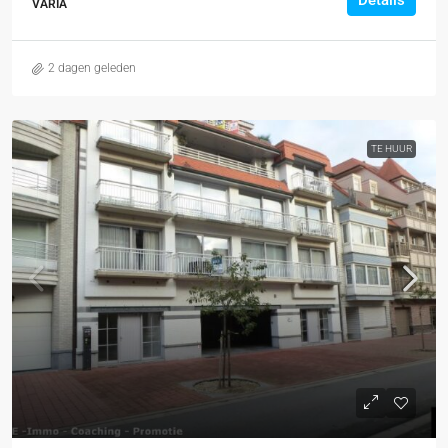
Details
VARIA
2 dagen geleden
TE HUUR