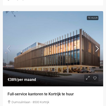
TE HUUR
€389
/per maand
Full-service kantoren te Kortrijk te huur
Dumoulinlaan - 8500 Kortrijk