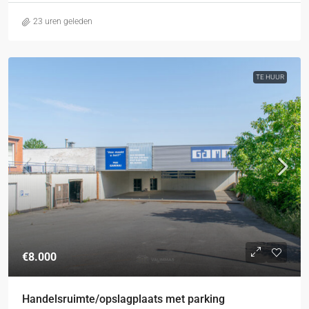
23 uren geleden
TE HUUR
€8.000
Handelsruimte/opslagplaats met parking