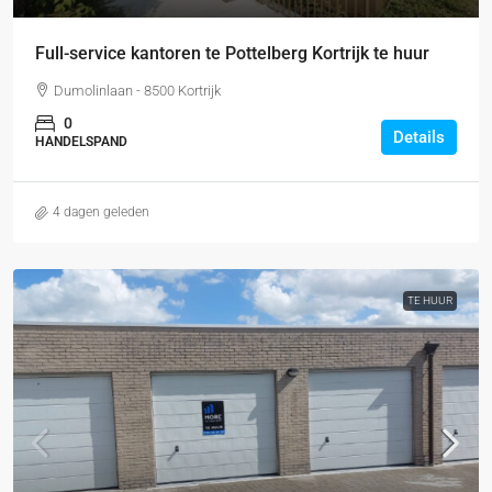
Full-service kantoren te Pottelberg Kortrijk te huur
Dumolinlaan - 8500 Kortrijk
0
Details
HANDELSPAND
4 dagen geleden
TE HUUR