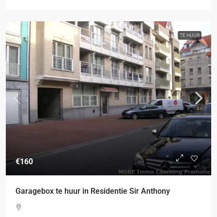
TE HUUR
€160
Garagebox te huur in Residentie Sir Anthony