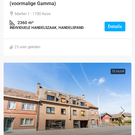
(voormalige Gamma)
Marlier 1 - 1730 Asse
2360
m²
Details
INDIVIDUELE HANDELSZAAK, HANDELSPAND
23 uren geleden
TE HUUR