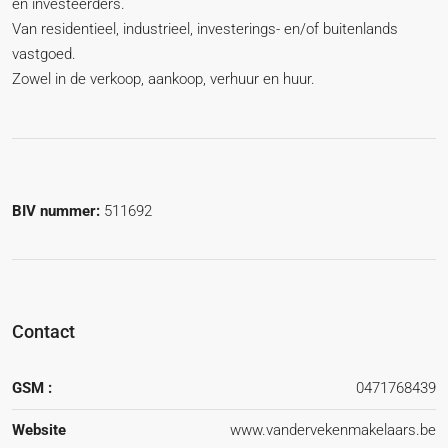
en investeerders.
Van residentieel, industrieel, investerings- en/of buitenlands
vastgoed.
Zowel in de verkoop, aankoop, verhuur en huur.
BIV nummer:
511692
Contact
GSM :
0471768439
Website
www.vandervekenmakelaars.be